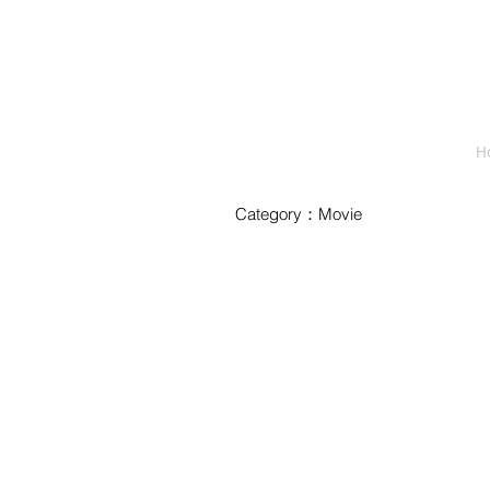
H
Category：Movie