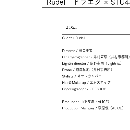
Rudel｜ドラエグ × STU4
2021
Client / Rudel
Director / 田口雅文
Cinematographer / 井村宣昭（井村事務所
Lightin director / 慶野幸司（Lightnix）
Drone / 遠藤祐紀（井村事務所）
Stylists / オサレカンパニー
Hair＆Make up / エムズアップ
Choreographer / CRE8BOY
Producer / 山下友浩（ALiCE）
Production Manager / 萩原優（ALiCE）