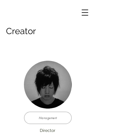
​Creator
Management
Director