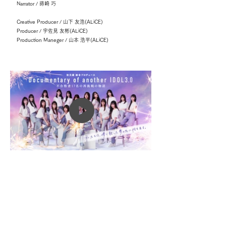
Narrator / 蒔崎 巧
Creative Producer / 山下 友浩(ALiCE)
Producer / 宇佐見 友彬(ALiCE)
Production Maneger / 山本 浩平(ALiCE)