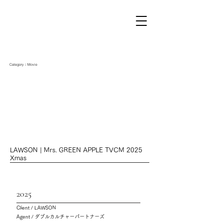
Category：Movie
LAWSON | Mrs. GREEN APPLE TVCM 2025
Xmas
2025
Client / LAWSON
Agent / ダブルカルチャーパートナーズ