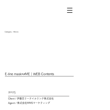
Category：Movie
E-line mask×≠ME｜WEB Contents
2025
Client / 伊藤忠リーテイルリンク株式会社
Agent / 株式会社MMSマーケティング