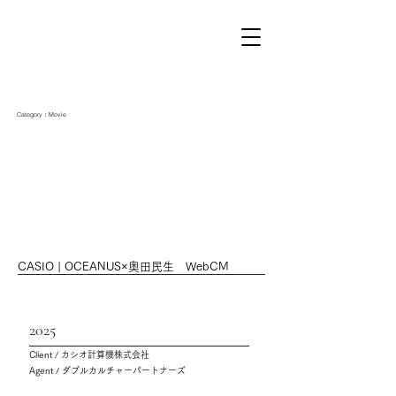
Category：Movie
CASIO | OCEANUS×奥田民生 WebCM
2025
Client / カシオ計算機株式会社
Agent / ダブルカルチャーパートナーズ