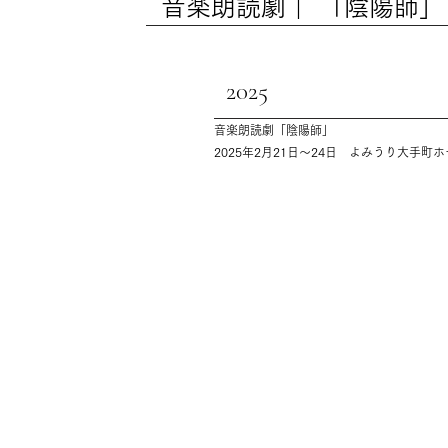
音楽朗読劇｜ 「陰陽師」
2025
音楽朗読劇「陰陽師」
2025年2月21日〜24日 よみうり大手町