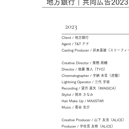
地方銀行｜共同広告2023 T
2023
Client / 地方銀行
Agent / T&T アド
Casting Producer / 卯⽊基雄（スリー
Creative Director / 栗栖 周輔
Director / 後藤 雅人（TYO）
Cinematographer / 宇納 未育（虎徹）
Lightning Operator / 三代 宇宙
Recording / 望月 直矢（IMAGICA）
Stylist / 岡本 さなみ
Hair Make Up / MAXSTAR
Music / 葛谷 圭介
Creative Producer / 山下 友浩（ALiCE）
Producer / 宇佐見 友彬（ALiCE）