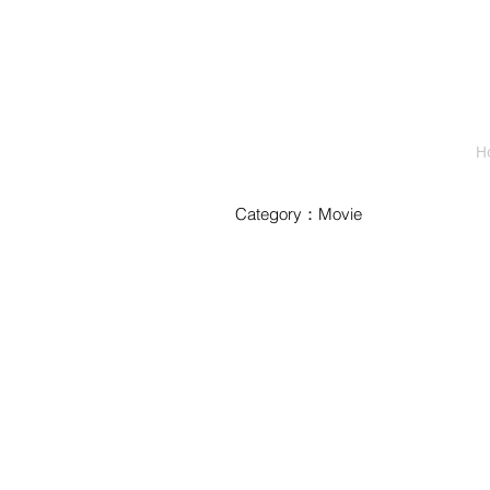
H
Category：Movie