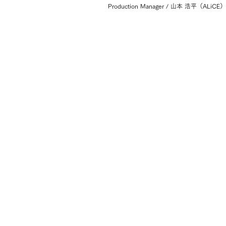
Production Manager / 山本 浩平（ALiCE）