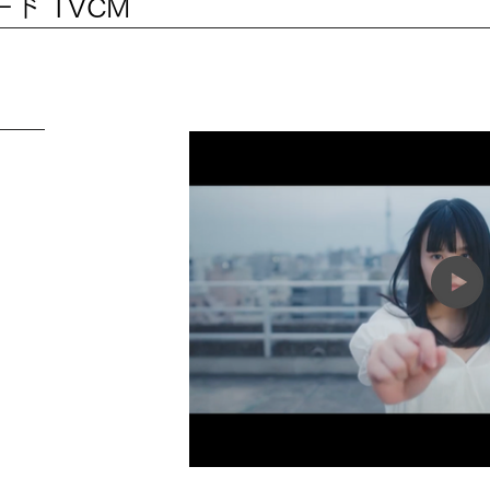
ド TVCM