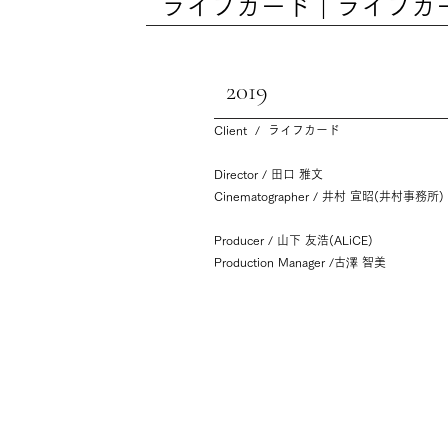
ライフカード｜ライフカー
2019
Client / ライフカード
Director / 田口 雅文
Cinematographer / 井村 宣昭(井村事務所)
Producer / 山下 友浩(ALiCE)
Production Manager /古澤 智美