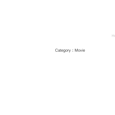
H
Category：Movie