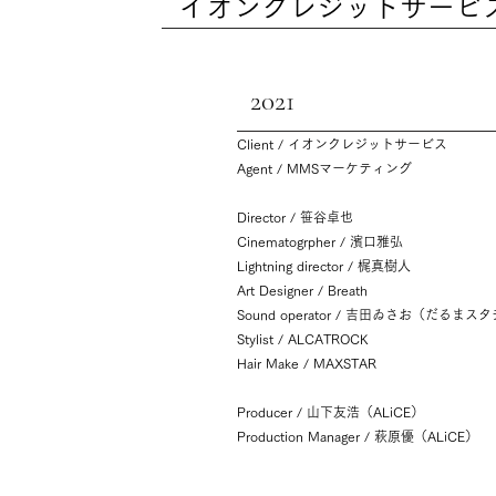
イオンクレジットサービス
2021
Client / イオンクレジットサービス
Agent / MMSマーケティング
Director / 笹谷卓也
Cinematogrpher / 濱口雅弘
Lightning director / 梶真樹人
Art Designer / Breath
Sound operator / 吉田ゐさお（だるまス
Stylist / ALCATROCK
Hair Make / MAXSTAR
Producer / 山下友浩（ALiCE）
Production Manager / 萩原優（ALiCE）