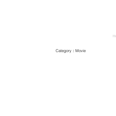
H
Category：Movie