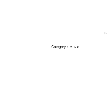
H
Category：Movie