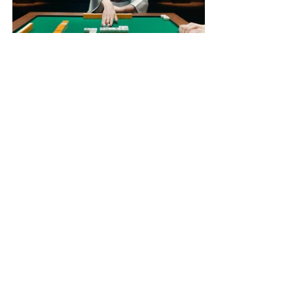
Works All