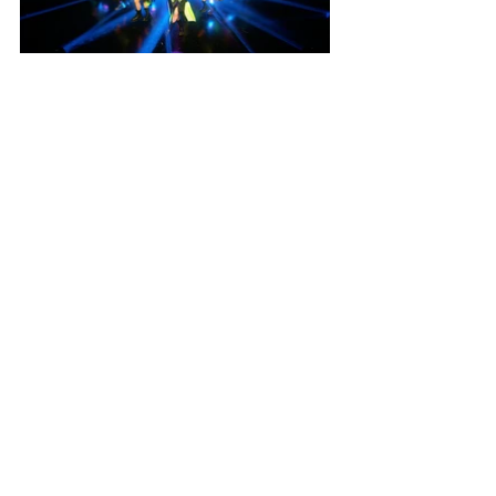
Works All