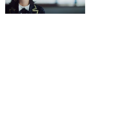
Works All