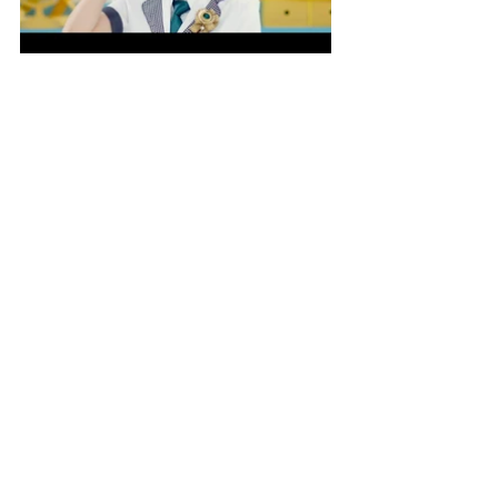
Works All