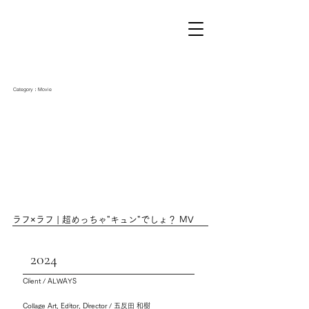
Category：Movie
ラフ×ラフ | 超めっちゃ"キュン"でしょ？ MV
2024
Client / ALWAYS
Collage Art, Editor, Director / 五反田 和樹