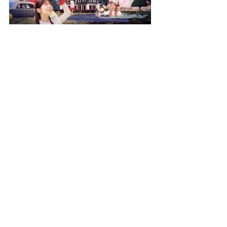
Works All