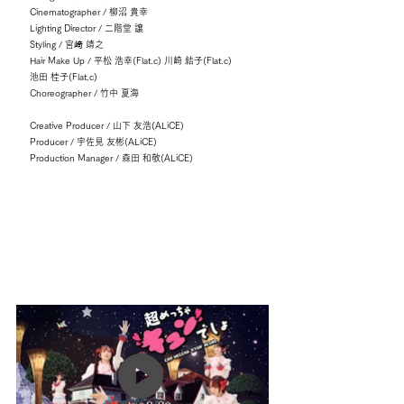
Cinematographer / 柳沼 貴幸
Lighting Director / 二階堂 譲
Styling / 宮﨑 靖之
Hair Make Up / 平松 浩幸(Flat.c) 川崎 結子(Flat.c)
池田 桂子(Flat.c)
Choreographer / 竹中 夏海
Creative Producer / 山下 友浩(ALiCE)
Producer / 宇佐見 友彬(ALiCE)
Production Manager / 森田 和敬(ALiCE)