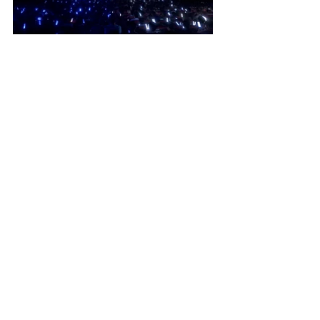
Works All