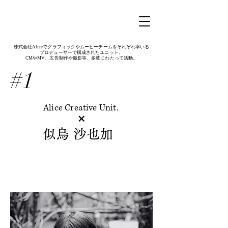
株式会社Aliceでグラフィックやムービーチームをそれぞれ率いる
プロデューサーで構成されたユニット。
​CMやMV、広告制作や撮影等、多岐にわたって活動。
#1
Alice Creative Unit.
​×
似鳥 沙也加