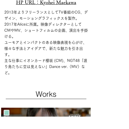
HP URL：Kyohei Maekawa
2013年よりフリーランスとしてTV番組のCG、デ
ザイン、モーショングラフィックスを製作。
2017年Aliceに所属。映像ディレクターとして
CMやMV、ショートフィルムの企画、演出を手掛
ける。
ユーモアとインパクトのある映像表現を心がけ、
様々な手法とアイデアで、新たな魅力を引き出
す。
主な仕事にイオンカード櫻坂 (CM)、NGT48「渡
り鳥たちに空は見えない」Dance ver.（MV）な
ど。
Works