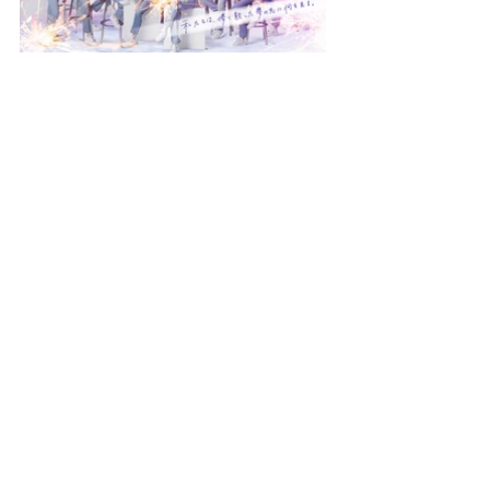
Works All