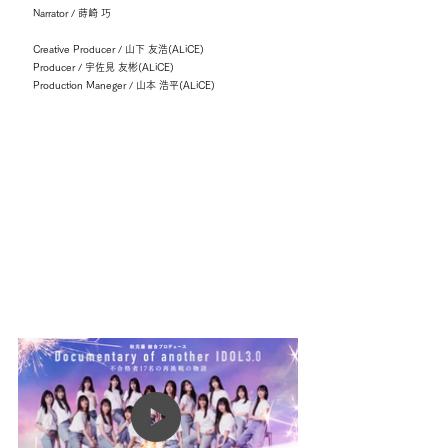
Narrator / 蒔崎 巧
Creative Producer / 山下 友浩(ALiCE)
Producer / 宇佐見 友彬(ALiCE)
Production Maneger / 山本 浩平(ALiCE)