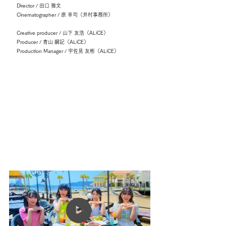
Director / 田口 雅文
Cinematographer / 原 幸司（井村事務所）
Creative producer / 山下 友浩（ALiCE）
Producer / 青山 綱記（ALiCE）
Production Manager / 宇佐見 友彬（ALiCE）